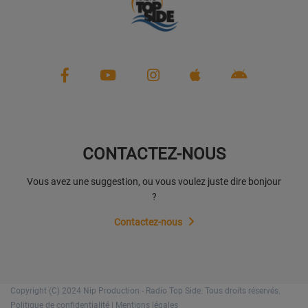
CONTACTEZ-NOUS
Vous avez une suggestion, ou vous voulez juste dire bonjour
?
Contactez-nous
Copyright (C) 2024 Nip Production - Radio Top Side. Tous droits réservés.
Politique de confidentialité
|
Mentions légales